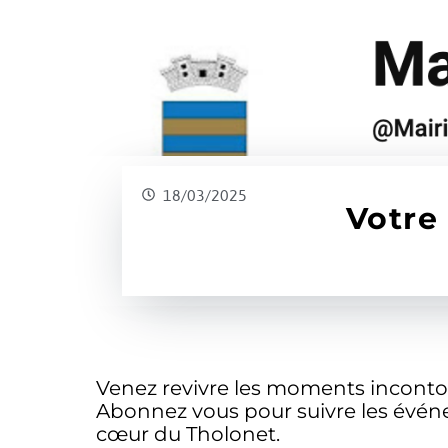
18/03/2025
18/03/2025
Votre
Votre
Venez revivre les moments incontour
Abonnez vous pour suivre les événem
cœur du Tholonet.