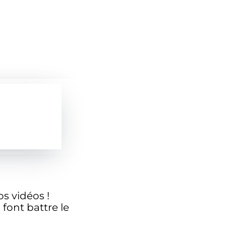
s vidéos !
font battre le