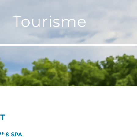
Tourisme
T
* & SPA