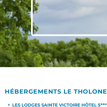
HÉBERGEMENTS LE THOLONE
LES LODGES SAINTE VICTOIRE HÔTEL 5****