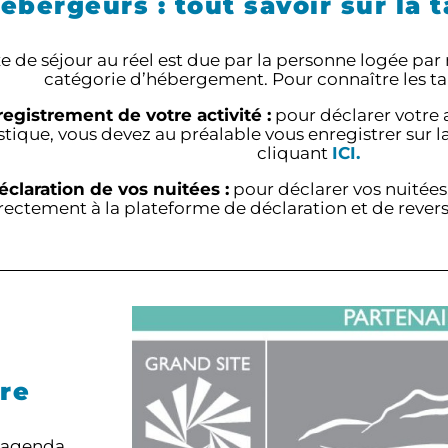
ébergeurs : tout savoir sur la 
e de séjour au réel est due par la personne logée par n
catégorie d’hébergement. Pour connaître les tar
egistrement de votre activité :
pour déclarer votre
stique, vous devez au préalable vous enregistrer sur l
cliquant
ICI.
éclaration de vos nuitées :
pour déclarer vos nuitée
rectement à la plateforme de déclaration et de reve
ire
s, agenda…