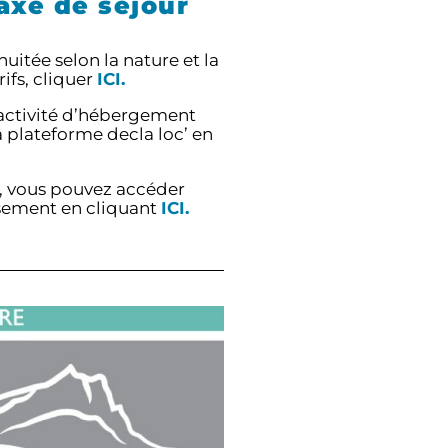
taxe de séjour
uitée selon la nature et la
ifs, cliquer
ICI.
 activité d’hébergement
a plateforme decla loc’ en
s, vous pouvez accéder
rsement en cliquant
ICI.