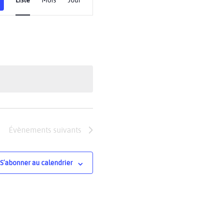
de
vues
Évènement
Évènements
suivants
S’abonner au calendrier