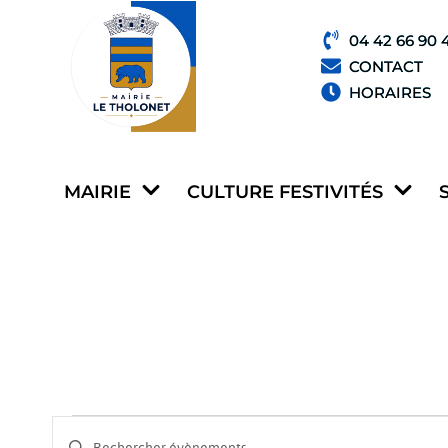
04 42 66 90 
CONTACT
HORAIRES
MAIRIE
CULTURE FESTIVITÉS
Recherche
Saisir